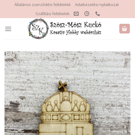
Skip
Általános szerződési feltételek
Adatkezelési nyilatkozat
to
Szállítási feltételek
content