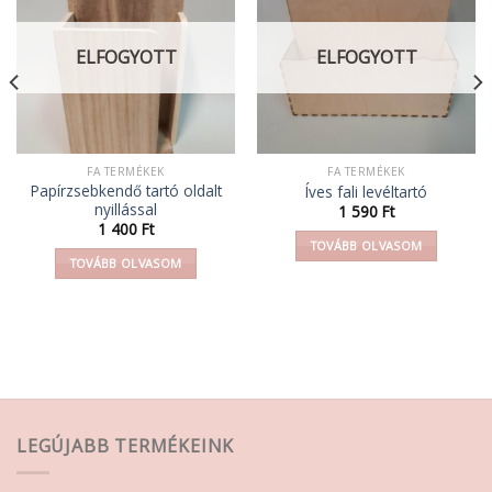
ELFOGYOTT
ELFOGYOTT
FA TERMÉKEK
FA TERMÉKEK
Papírzsebkendő tartó oldalt
Íves fali levéltartó
nyillással
1 590
Ft
1 400
Ft
TOVÁBB OLVASOM
TOVÁBB OLVASOM
LEGÚJABB TERMÉKEINK