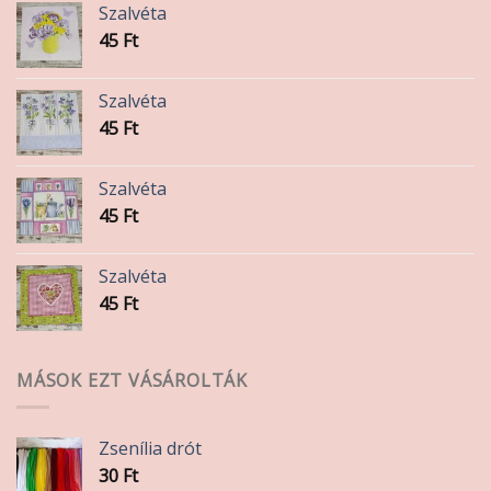
Szalvéta
45
Ft
Szalvéta
45
Ft
Szalvéta
45
Ft
Szalvéta
45
Ft
MÁSOK EZT VÁSÁROLTÁK
Zsenília drót
30
Ft