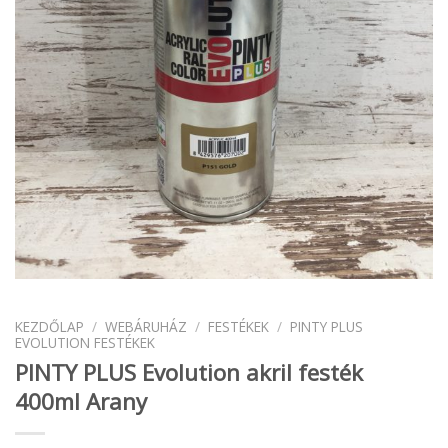
KEZDŐLAP
/
WEBÁRUHÁZ
/
FESTÉKEK
/
PINTY PLUS
EVOLUTION FESTÉKEK
PINTY PLUS Evolution akril festék
400ml Arany