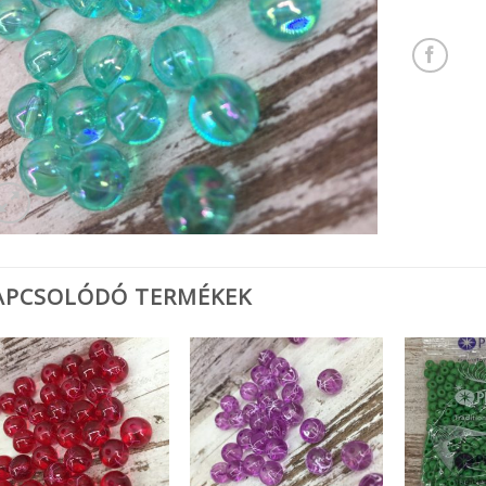
APCSOLÓDÓ TERMÉKEK