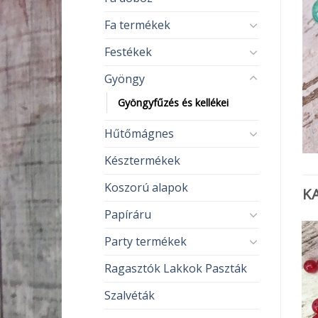
Fa termékek
Festékek
Gyöngy
Gyöngyfűzés és kellékei
Hűtőmágnes
Késztermékek
Koszorú alapok
K
Papíráru
Party termékek
Ragasztók Lakkok Paszták
Szalvéták