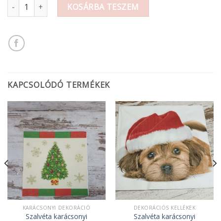
Szalvéta levendulás mennyiség
KOSÁRBA TESZEM
KAPCSOLÓDÓ TERMÉKEK
KARÁCSONYI DEKORÁCIÓ
DEKORÁCIÓS KELLÉKEK
Szalvéta karácsonyi
Szalvéta karácsonyi