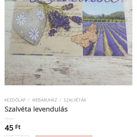
KEZDŐLAP
/
WEBÁRUHÁZ
/
SZALVÉTÁK
Szalvéta levendulás
45
Ft