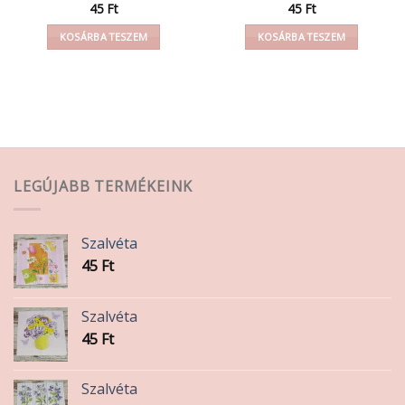
45
Ft
45
Ft
KOSÁRBA TESZEM
KOSÁRBA TESZEM
LEGÚJABB TERMÉKEINK
Szalvéta
45
Ft
Szalvéta
45
Ft
Szalvéta