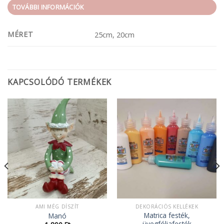
TOVÁBBI INFORMÁCIÓK
MÉRET
25cm, 20cm
KAPCSOLÓDÓ TERMÉKEK
AMI MÉG DÍSZÍT
DEKORÁCIÓS KELLÉKEK
Matrica festék,
Manó
üvegfóliafesték