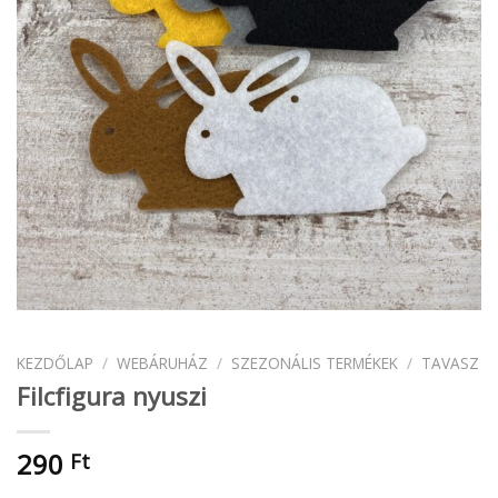
KEZDŐLAP
/
WEBÁRUHÁZ
/
SZEZONÁLIS TERMÉKEK
/
TAVASZ
Filcfigura nyuszi
290
Ft