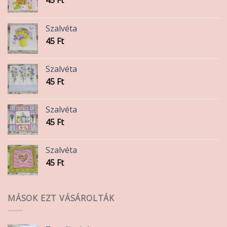
ki
Szalvéta
45
Ft
Szalvéta
45
Ft
Szalvéta
45
Ft
Szalvéta
45
Ft
MÁSOK EZT VÁSÁROLTÁK