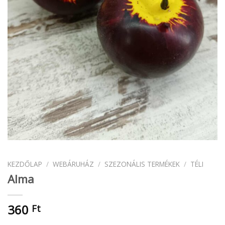
KEZDŐLAP
/
WEBÁRUHÁZ
/
SZEZONÁLIS TERMÉKEK
/
TÉLI
Alma
360
Ft