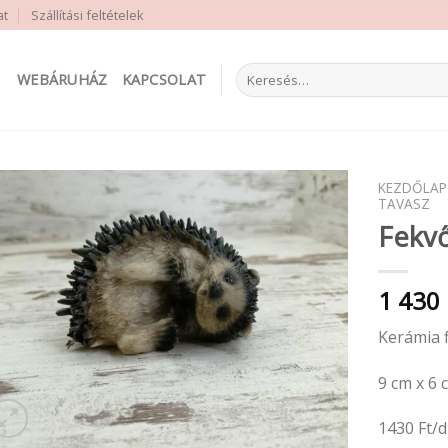
at
Szállítási feltételek
Keresés
WEBÁRUHÁZ
KAPCSOLAT
a
következőre:
KEZDŐLAP
TAVASZ
Fekvő
1 430
Kerámia 
9 cm x 6 
1430 Ft/