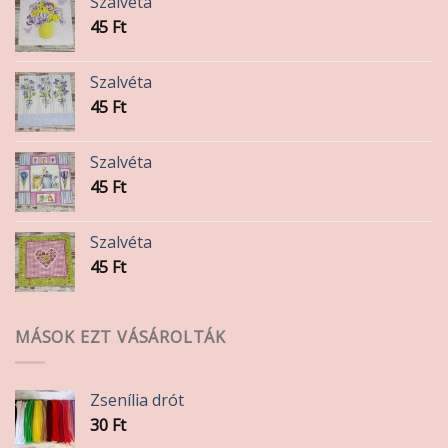
Szalvéta
45
Ft
Szalvéta
45
Ft
Szalvéta
45
Ft
Szalvéta
45
Ft
MÁSOK EZT VÁSÁROLTÁK
Zsenília drót
30
Ft