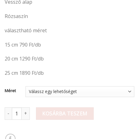
Vessző alap
-
1
Rózsaszín
890 Ft
választható méret
15 cm 790 Ft/db
20 cm 1290 Ft/db
25 cm 1890 Ft/db
Méret
Vessző alap mennyiség
KOSÁRBA TESZEM