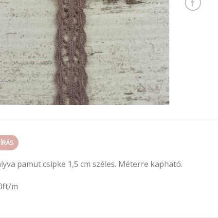
EÍRÁS
lyva pamut csipke 1,5 cm széles. Méterre kapható.
0ft/m