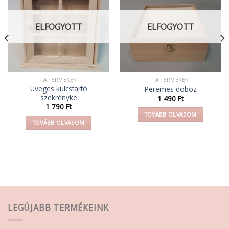
ELFOGYOTT
ELFOGYOTT
FA TERMÉKEK
FA TERMÉKEK
Üveges kulcstartó
Peremes doboz
szekrényke
1 490
Ft
1 790
Ft
TOVÁBB OLVASOM
TOVÁBB OLVASOM
LEGÚJABB TERMÉKEINK