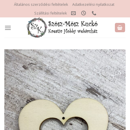
Skip
Általános szerződési feltételek
Adatkezelési nyilatkozat
to
Szállítási feltételek
content