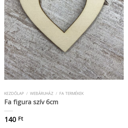
KEZDŐLAP
/
WEBÁRUHÁZ
/
FA TERMÉKEK
Fa figura szív 6cm
140
Ft