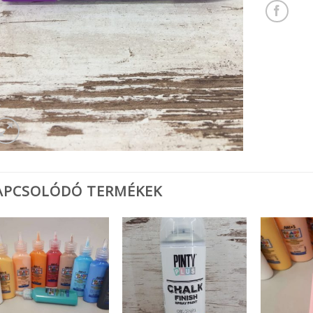
APCSOLÓDÓ TERMÉKEK