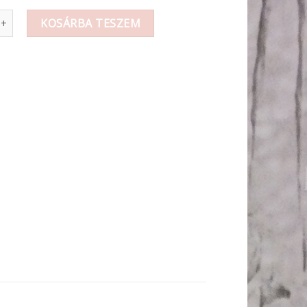
áció mennyiség
KOSÁRBA TESZEM