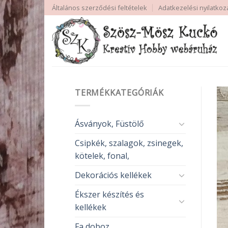
Skip
Általános szerződési feltételek
Adatkezelési nyilatkoz
to
content
TERMÉKKATEGÓRIÁK
Ásványok, Füstölő
Csipkék, szalagok, zsinegek,
kötelek, fonal,
Dekorációs kellékek
Ékszer készítés és
kellékek
Fa doboz