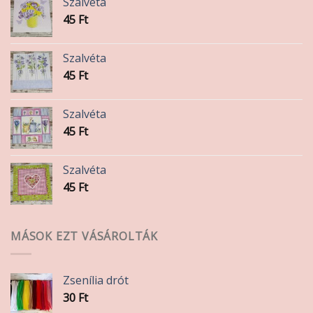
Szalvéta
45
Ft
Szalvéta
45
Ft
Szalvéta
45
Ft
Szalvéta
45
Ft
MÁSOK EZT VÁSÁROLTÁK
Zsenília drót
30
Ft