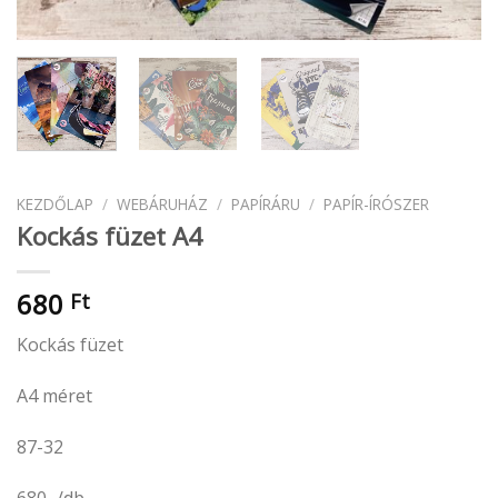
KEZDŐLAP
/
WEBÁRUHÁZ
/
PAPÍRÁRU
/
PAPÍR-ÍRÓSZER
Kockás füzet A4
680
Ft
Kockás füzet
A4 méret
87-32
680.-/db