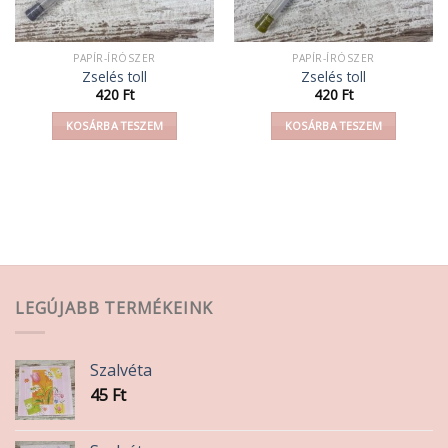
PAPÍR-ÍRÓSZER
PAPÍR-ÍRÓSZER
Zselés toll
Zselés toll
420
Ft
420
Ft
KOSÁRBA TESZEM
KOSÁRBA TESZEM
LEGÚJABB TERMÉKEINK
Szalvéta
45
Ft