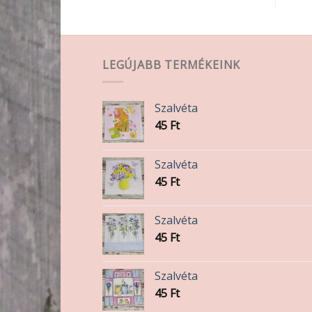
LEGÚJABB TERMÉKEINK
Szalvéta
45
Ft
Szalvéta
45
Ft
Szalvéta
45
Ft
Szalvéta
45
Ft