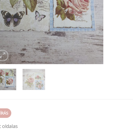
EÍRÁS
 oldalas