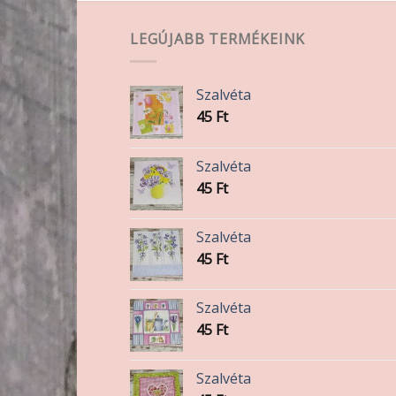
LEGÚJABB TERMÉKEINK
Szalvéta
45
Ft
Szalvéta
45
Ft
Szalvéta
45
Ft
Szalvéta
45
Ft
Szalvéta