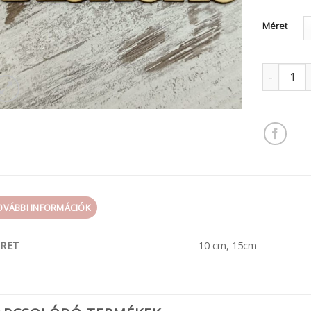
Méret
fa felirat
OVÁBBI INFORMÁCIÓK
RET
10 cm, 15cm