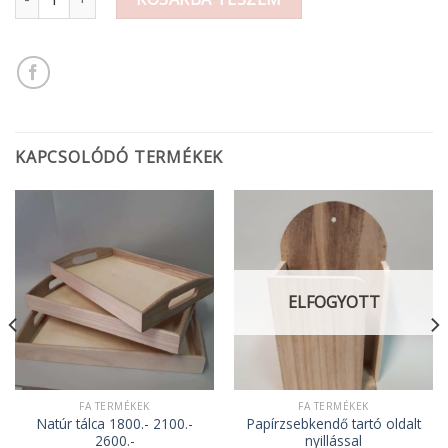
KAPCSOLÓDÓ TERMÉKEK
ELFOGYOTT
FA TERMÉKEK
FA TERMÉKEK
Natúr tálca 1800.- 2100.-
Papírzsebkendő tartó oldalt
2600.-
nyillással