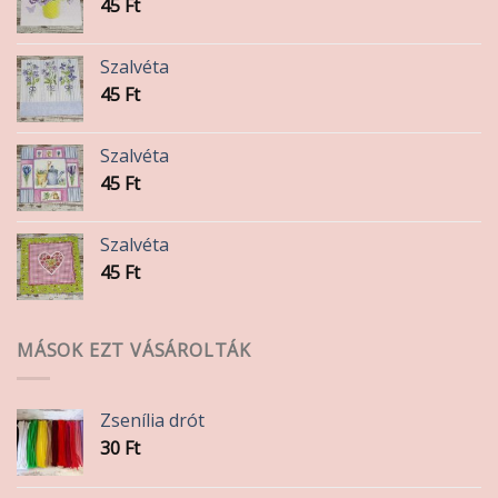
45
Ft
Szalvéta
45
Ft
Szalvéta
45
Ft
Szalvéta
45
Ft
MÁSOK EZT VÁSÁROLTÁK
Zsenília drót
30
Ft