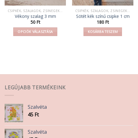
CSIPKÉK, SZALAGOK, ZSINEGEK, KÖTELEK, FONAL,
CSIPKÉK, SZALAGOK, ZSINEGEK, KÖTELEK, FONAL,
Vékony szalag 3 mm
Sötét kék színű csipke 1 cm
50
Ft
180
Ft
OPCIÓK VÁLASZTÁSA
KOSÁRBA TESZEM
Ennek
a
terméknek
több
variációja
van.
A
változatok
LEGÚJABB TERMÉKEINK
a
termékoldalon
választhatók
Szalvéta
ki
45
Ft
Szalvéta