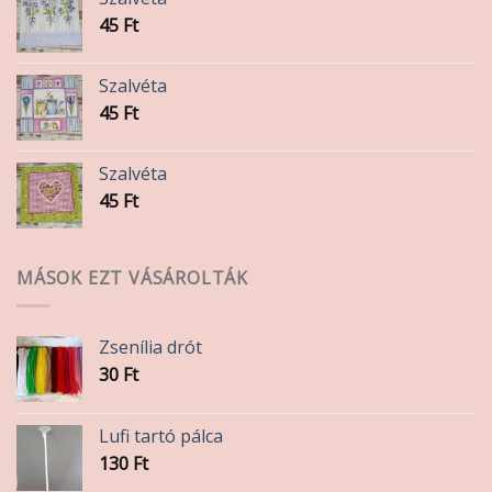
45
Ft
Szalvéta
45
Ft
Szalvéta
45
Ft
MÁSOK EZT VÁSÁROLTÁK
Zsenília drót
30
Ft
Lufi tartó pálca
130
Ft