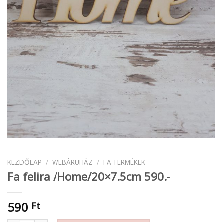
KEZDŐLAP
/
WEBÁRUHÁZ
/
FA TERMÉKEK
Fa felira /Home/20×7.5cm 590.-
590
Ft