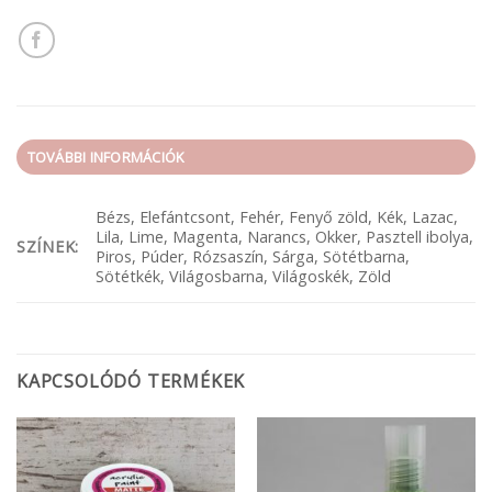
TOVÁBBI INFORMÁCIÓK
Bézs, Elefántcsont, Fehér, Fenyő zöld, Kék, Lazac,
Lila, Lime, Magenta, Narancs, Okker, Pasztell ibolya,
SZÍNEK:
Piros, Púder, Rózsaszín, Sárga, Sötétbarna,
Sötétkék, Világosbarna, Világoskék, Zöld
KAPCSOLÓDÓ TERMÉKEK