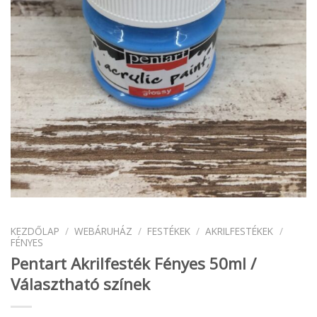
KEZDŐLAP
/
WEBÁRUHÁZ
/
FESTÉKEK
/
AKRILFESTÉKEK
/
FÉNYES
Pentart Akrilfesték Fényes 50ml /
Választható színek