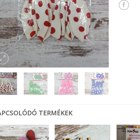
APCSOLÓDÓ TERMÉKEK