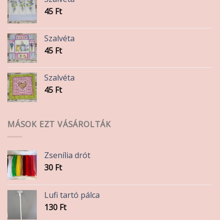
45
Ft
Szalvéta
45
Ft
Szalvéta
45
Ft
MÁSOK EZT VÁSÁROLTÁK
Zsenília drót
30
Ft
Lufi tartó pálca
130
Ft