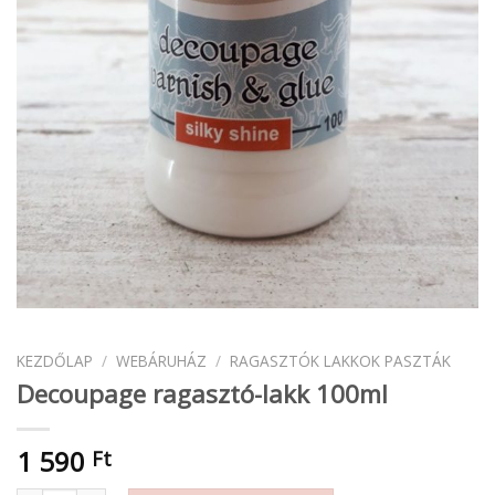
KEZDŐLAP
/
WEBÁRUHÁZ
/
RAGASZTÓK LAKKOK PASZTÁK
Decoupage ragasztó-lakk 100ml
1 590
Ft