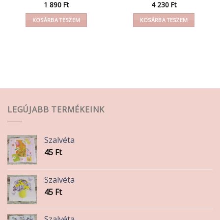
1 890
Ft
4 230
Ft
KOSÁRBA TESZEM
KOSÁRBA TESZEM
LEGÚJABB TERMÉKEINK
Szalvéta
45
Ft
Szalvéta
45
Ft
Szalvéta