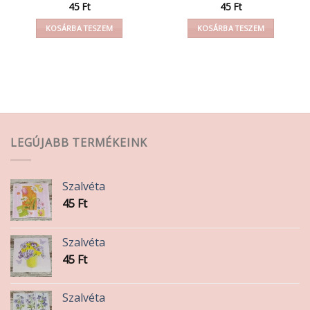
45
Ft
45
Ft
KOSÁRBA TESZEM
KOSÁRBA TESZEM
LEGÚJABB TERMÉKEINK
Szalvéta
45
Ft
Szalvéta
45
Ft
Szalvéta