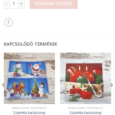
Szalvéta mennyiség
KOSÁRBA TESZEM
KAPCSOLÓDÓ TERMÉKEK
KARÁCSONYI DEKORÁCIÓ
KARÁCSONYI DEKORÁCIÓ
Szalvéta karácsonyi
Szalvéta karácsonyi