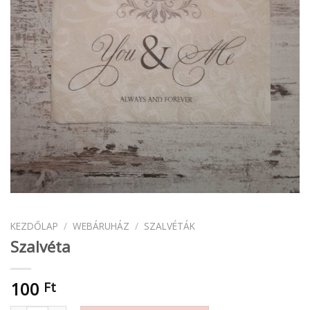
KEZDŐLAP
/
WEBÁRUHÁZ
/
SZALVÉTÁK
Szalvéta
100
Ft