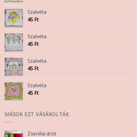
Szalvéta
45
Ft
Szalvéta
45
Ft
Szalvéta
45
Ft
Szalvéta
45
Ft
MÁSOK EZT VÁSÁROLTÁK
Zsenília drót