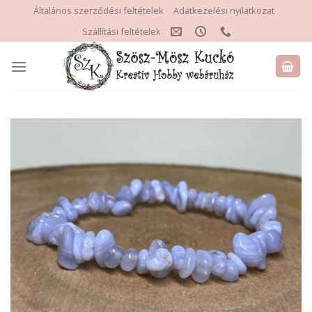
Skip
Általános szerződési feltételek
Adatkezelési nyilatkozat
to
Szállítási feltételek
content