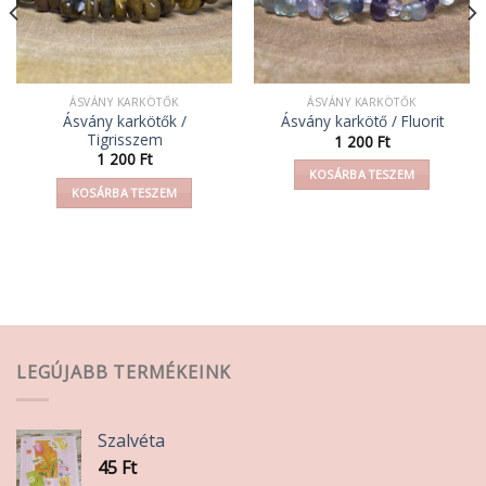
ÁSVÁNY KARKÖTŐK
ÁSVÁNY KARKÖTŐK
Ásvány karkötők /
Ásvány karkötő / Fluorit
Tigrisszem
1 200
Ft
1 200
Ft
KOSÁRBA TESZEM
KOSÁRBA TESZEM
LEGÚJABB TERMÉKEINK
Szalvéta
45
Ft