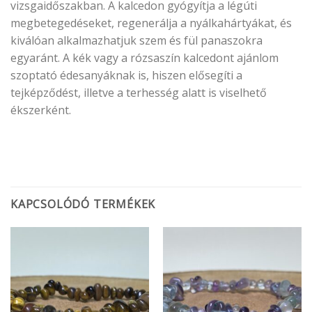
vizsgaidőszakban. A kalcedon gyógyítja a légúti
megbetegedéseket, regenerálja a nyálkahártyákat, és
kiválóan alkalmazhatjuk szem és fül panaszokra
egyaránt. A kék vagy a rózsaszín kalcedont ajánlom
szoptató édesanyáknak is, hiszen elősegíti a
tejképződést, illetve a terhesség alatt is viselhető
ékszerként.
KAPCSOLÓDÓ TERMÉKEK