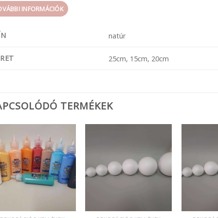
OVÁBBI INFORMÁCIÓK
ÍN
natúr
RET
25cm, 15cm, 20cm
APCSOLÓDÓ TERMÉKEK