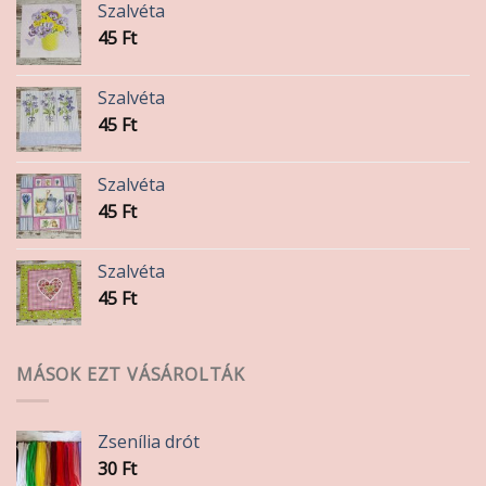
Szalvéta
45
Ft
Szalvéta
45
Ft
Szalvéta
45
Ft
Szalvéta
45
Ft
MÁSOK EZT VÁSÁROLTÁK
Zsenília drót
30
Ft