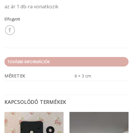
az ár 1 db-ra vonatkozik
Elfogyott
TOVÁBBI INFORMÁCIÓK
MÉRETEK
6 × 3 cm
KAPCSOLÓDÓ TERMÉKEK