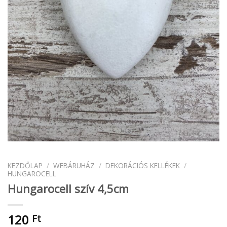
KEZDŐLAP
/
WEBÁRUHÁZ
/
DEKORÁCIÓS KELLÉKEK
/
HUNGAROCELL
Hungarocell szív 4,5cm
120
Ft