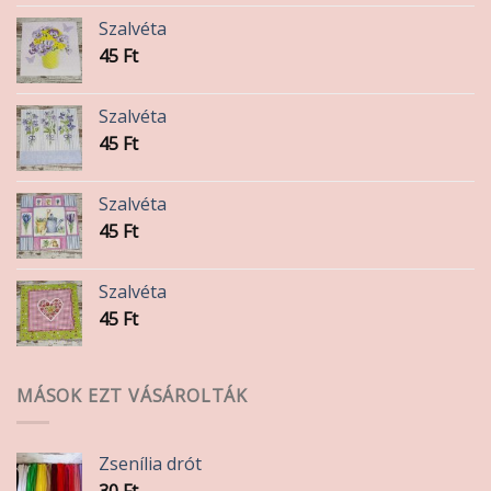
Szalvéta
45
Ft
Szalvéta
45
Ft
Szalvéta
45
Ft
Szalvéta
45
Ft
MÁSOK EZT VÁSÁROLTÁK
Zsenília drót