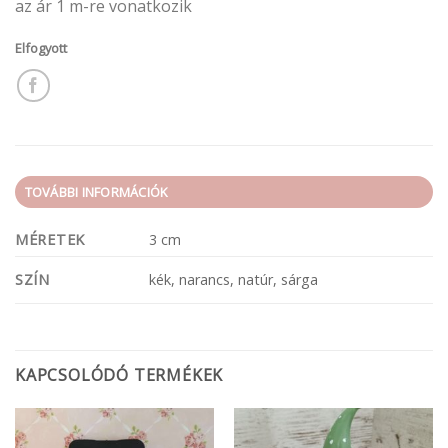
az ár 1 m-re vonatkozik
Elfogyott
TOVÁBBI INFORMÁCIÓK
MÉRETEK
3 cm
SZÍN
kék, narancs, natúr, sárga
KAPCSOLÓDÓ TERMÉKEK