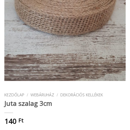
KEZDŐLAP
/
WEBÁRUHÁZ
/
DEKORÁCIÓS KELLÉKEK
Juta szalag 3cm
140
Ft