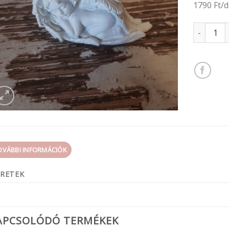
1790 Ft/
Szárnyas 
OVÁBBI INFORMÁCIÓK
RETEK
APCSOLÓDÓ TERMÉKEK