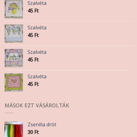
Szalvéta
45
Ft
Szalvéta
45
Ft
Szalvéta
45
Ft
Szalvéta
45
Ft
MÁSOK EZT VÁSÁROLTÁK
Zsenília drót
30
Ft