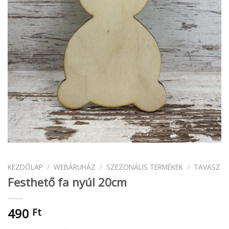
KEZDŐLAP
/
WEBÁRUHÁZ
/
SZEZONÁLIS TERMÉKEK
/
TAVASZ
Festhető fa nyúl 20cm
490
Ft