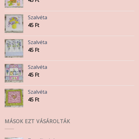
Szalvéta
45
Ft
Szalvéta
45
Ft
Szalvéta
45
Ft
Szalvéta
45
Ft
MÁSOK EZT VÁSÁROLTÁK