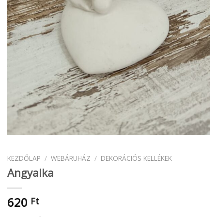
KEZDŐLAP
/
WEBÁRUHÁZ
/
DEKORÁCIÓS KELLÉKEK
Angyalka
620
Ft