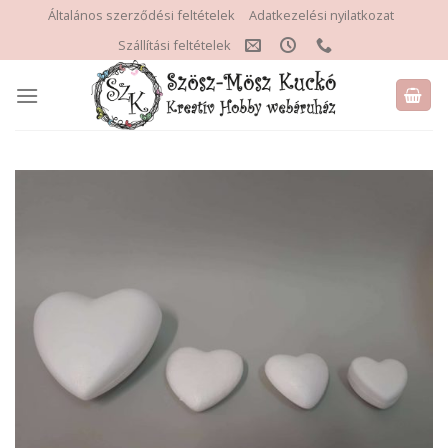
Skip
Általános szerződési feltételek
Adatkezelési nyilatkozat
to
Szállítási feltételek
content