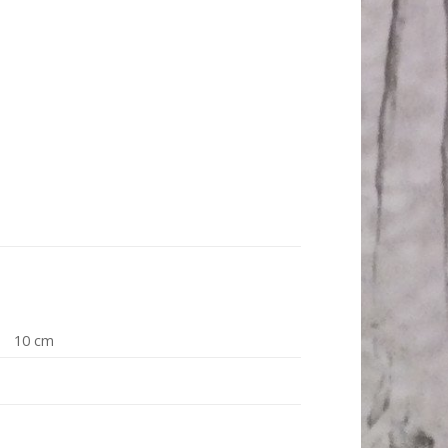
10 cm