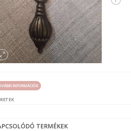
OVÁBBI INFORMÁCIÓK
RETEK
APCSOLÓDÓ TERMÉKEK