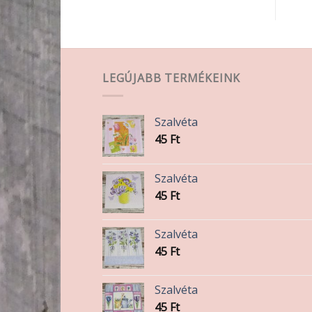
LEGÚJABB TERMÉKEINK
Szalvéta
45
Ft
Szalvéta
45
Ft
Szalvéta
45
Ft
Szalvéta
45
Ft