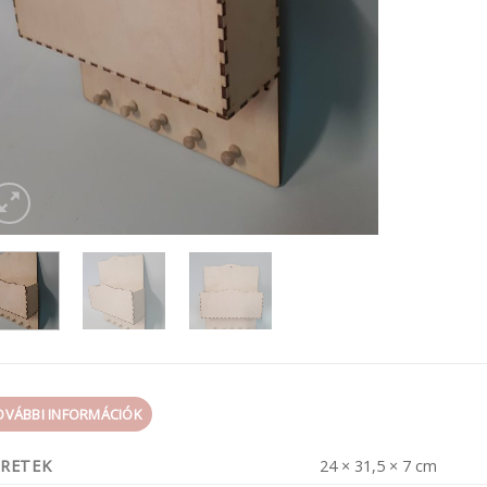
OVÁBBI INFORMÁCIÓK
RETEK
24 × 31,5 × 7 cm